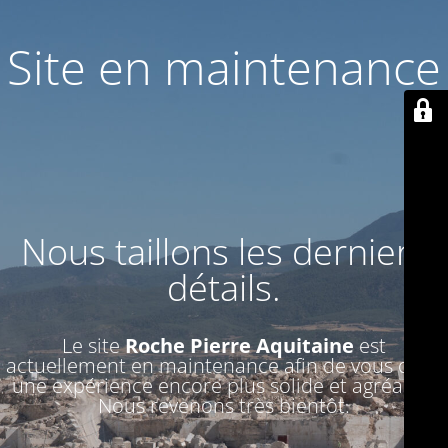
Site en maintenance
Nous taillons les derniers
détails.
Le site
Roche Pierre Aquitaine
est
actuellement en maintenance afin de vous offrir
une expérience encore plus solide et agréable.
Nous revenons très bientôt.